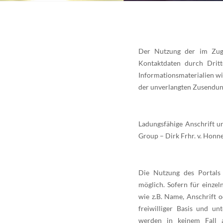
Der Nutzung der im Zuge
Kontaktdaten durch Drit
Informationsmaterialien wi
der unverlangten Zusendun
Ladungsfähige Anschrift u
Group – Dirk Frhr. v. Honne
Die Nutzung des Portals
möglich. Sofern für einze
wie z.B. Name, Anschrift o
freiwilliger Basis und u
werden in keinem Fall 