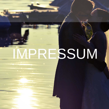
Home
About
Galerie
Preise
Buche
IMPRESSUM