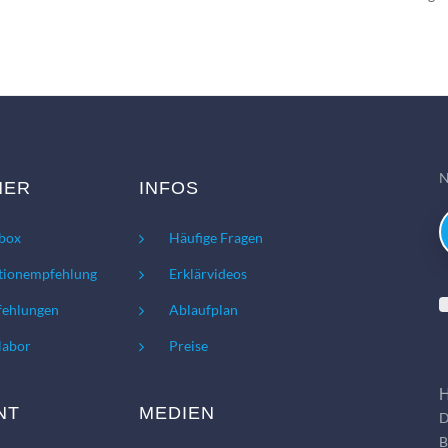
N
NER
INFOS
box
Häufige Fragen
tionempfehlung
Erklärvideos
ehlungen
Ablaufplan
labor
Preise
H
NT
MEDIEN
D
B