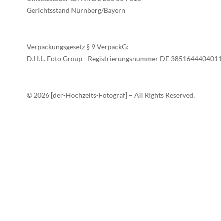
Gerichtsstand Nürnberg/Bayern
Verpackungsgesetz § 9 VerpackG:
D.H.L. Foto Group - Registrierungsnummer DE 385164440401
©
2026
[der-Hochzeits-Fotograf] – All Rights Reserved.